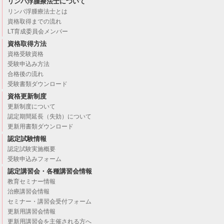
リンパ浮腫療法士について
リンパ浮腫療法士とは
資格取得までの流れ
LT育成委員会メンバー
資格取得方法
資格受験資格
受験申込み方法
合格後の流れ
受験書類ダウンロード
資格更新制度
更新制度について
認定期間延長（失効）について
更新用書類ダウンロード
認定試験情報
認定試験実施概要
受験申込みフォーム
認定講習会・各種講習会情報
教育セミナー情報
治療講習会情報
セミナー・講習会受付フォーム
更新用講習会情報
更新用講習会を主催される方へ