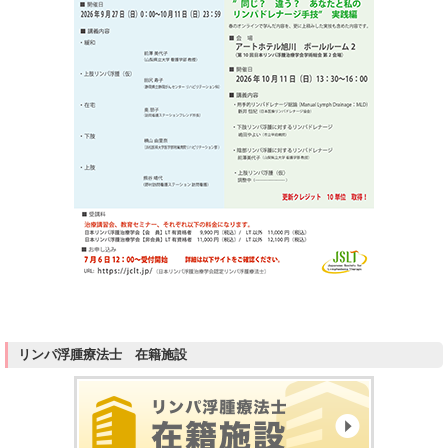
リンパ浮腫療法士 在籍施設