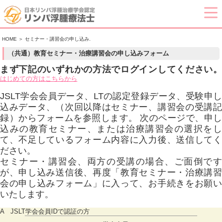
HOME
＞ セミナー・講習会の申し込み.
（共通）教育セミナー・治療講習会の申し込みフォーム
まず下記のいずれかの方法でログインしてください。
はじめての方はこちらから
JSLT学会会員データ、LTの認定登録データ、受験申し
込みデータ、（次回以降はセミナー、講習会の受講記
録）からフォームを参照します。
次のページで、申し
込みの教育セミナー、または治療講習会の選択をし
て、不足しているフォーム内容に入力後、送信してく
ださい。
セミナー・講習会、両方の受講の場合、ご面倒です
が、申し込み送信後、再度「教育セミナー・治療講習
会の申し込みフォーム」に入って、お手続きをお願い
いたします。
A JSLT学会会員IDで認証の方