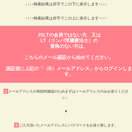
↓↓↓↓検索結果は赤字でこの下に表示します↓↓↓↓
↑↑↑↑検索結果は赤字でこの上に表示します↑↑↑↑
JSLTの会員ではない方、又は
LT（リンパ浮腫療法士）の
資格のない方は、
こちらのメール認証から始めてください。
認証後に上記の「（B）メールアドレス」からログインしま
す。
１
メールアドレスの有効性確認のためまずはメールアドレスのみお送りくださ
い。
▼
２
ご入力頂いたメールアドレスにパスワードをお送り致します。