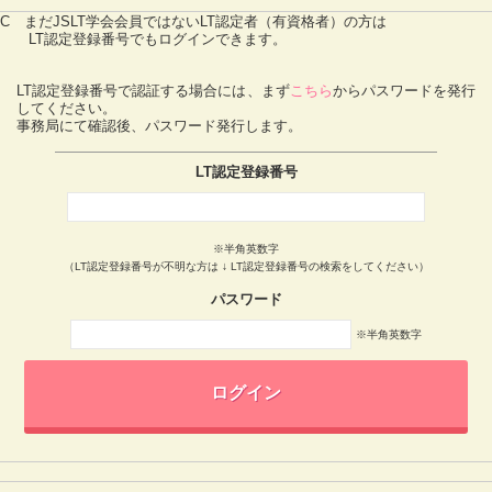
C まだJSLT学会会員ではないLT認定者（有資格者）の方は
LT認定登録番号でもログインできます。
LT認定登録番号で認証する場合には、まず
こちら
からパスワードを発行
してください。
事務局にて確認後、パスワード発行します。
LT認定登録番号
※半角英数字
（LT認定登録番号が不明な方は ↓ LT認定登録番号の検索をしてください）
パスワード
※半角英数字