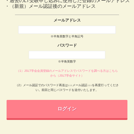
・過去のLT受験申し込みに使用した登録のメールアドレス
・（新規）メール認証後のメールアドレス
メールアドレス
※半角英数字と半角記号
パスワード
※半角英数字
（1）JSLT学会会員登録のメールアドレスでパスワードを調べる方はこちら
から（JSLT学会サイト）
（2）メール認証でのパスワード再送は↓↓↓メール認証↓↓↓を再度行ってくださ
い。前回と同じパスワードを送付いたします。