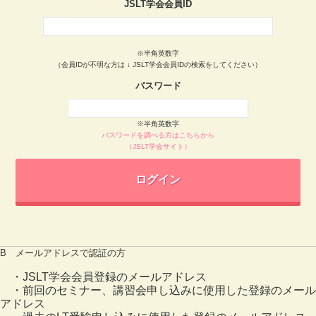
JSLT学会会員ID
※半角英数字
（会員IDが不明な方は ↓ JSLT学会会員IDの検索をしてください）
パスワード
※半角英数字
パスワードを調べる方はこちらから
（JSLT学会サイト）
B メールアドレスで認証の方
・JSLT学会会員登録のメールアドレス
・前回のセミナー、講習会申し込みに使用した登録のメール
アドレス