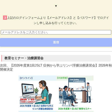
▼
３
上記のログインフォームより【メールアドレス】と【パスワード】でログイ
ンし申し込みを行ってください。
教育セミナー・治療講習会
次回、【2026年度第1回JSLT 症例から学ぶリンパ浮腫治療講習会】2026年秋
開催決定