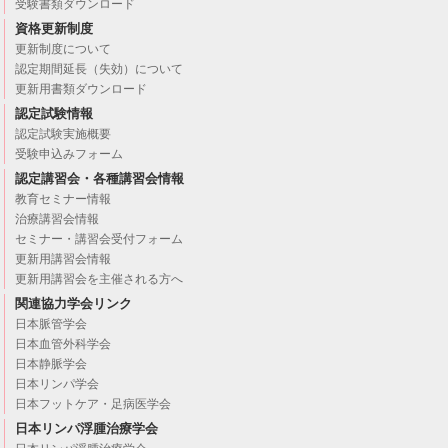
受験書類ダウンロード
資格更新制度
更新制度について
認定期間延長（失効）について
更新用書類ダウンロード
認定試験情報
認定試験実施概要
受験申込みフォーム
認定講習会・各種講習会情報
教育セミナー情報
治療講習会情報
セミナー・講習会受付フォーム
更新用講習会情報
更新用講習会を主催される方へ
関連協力学会リンク
日本脈管学会
日本血管外科学会
日本静脈学会
日本リンパ学会
日本フットケア・足病医学会
日本リンパ浮腫治療学会