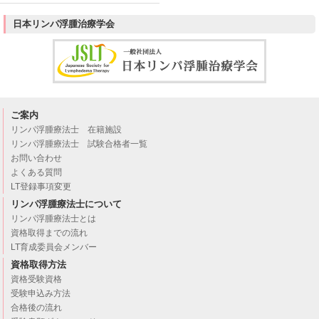
日本リンパ浮腫治療学会
ご案内
リンパ浮腫療法士 在籍施設
リンパ浮腫療法士 試験合格者一覧
お問い合わせ
よくある質問
LT登録事項変更
リンパ浮腫療法士について
リンパ浮腫療法士とは
資格取得までの流れ
LT育成委員会メンバー
資格取得方法
資格受験資格
受験申込み方法
合格後の流れ