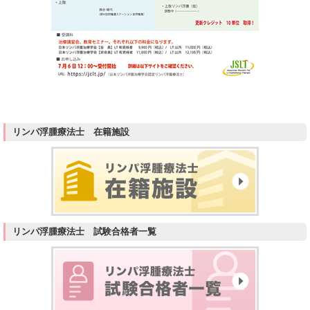
リンパ浮腫療法士 在籍施設
リンパ浮腫療法士 試験合格者一覧