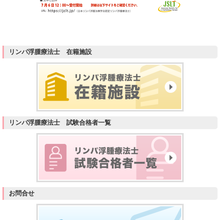
リンパ浮腫療法士 在籍施設
リンパ浮腫療法士 試験合格者一覧
お問合せ