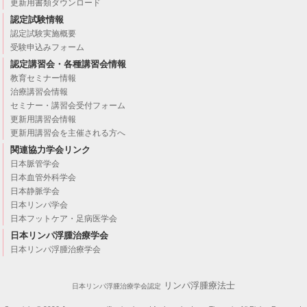
更新用書類ダウンロード
認定試験情報
認定試験実施概要
受験申込みフォーム
認定講習会・各種講習会情報
教育セミナー情報
治療講習会情報
セミナー・講習会受付フォーム
更新用講習会情報
更新用講習会を主催される方へ
関連協力学会リンク
日本脈管学会
日本血管外科学会
日本静脈学会
日本リンパ学会
日本フットケア・足病医学会
日本リンパ浮腫治療学会
日本リンパ浮腫治療学会
リンパ浮腫療法士
日本リンパ浮腫治療学会認定