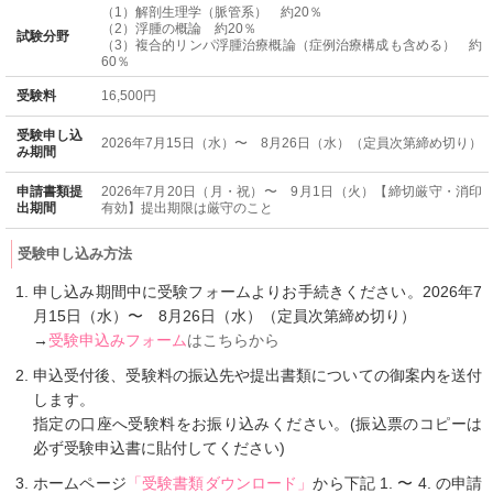
（1）解剖生理学（脈管系） 約20％
（2）浮腫の概論 約20％
試験分野
（3）複合的リンパ浮腫治療概論（症例治療構成も含める） 約
60％
受験料
16,500円
受験申し込
2026年7月15日（水）〜 8月26日（水）（定員次第締め切り）
み期間
申請書類提
2026年7月20日（月・祝）〜 9月1日（火）【締切厳守・消印
出期間
有効】提出期限は厳守のこと
受験申し込み方法
申し込み期間中に受験フォームよりお手続きください。2026年7
月15日（水）〜 8月26日（水）（定員次第締め切り）
→
受験申込みフォーム
はこちらから
申込受付後、受験料の振込先や提出書類についての御案内を送付
します。
指定の口座へ受験料をお振り込みください。(振込票のコピーは
必ず受験申込書に貼付してください)
ホームページ
「受験書類ダウンロード」
から下記 1. 〜 4. の申請