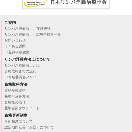
ご案内
リンパ浮腫療法士 在籍施設
リンパ浮腫療法士 試験合格者一覧
お問い合わせ
よくある質問
LT登録事項変更
リンパ浮腫療法士について
リンパ浮腫療法士とは
資格取得までの流れ
LT育成委員会メンバー
資格取得方法
資格受験資格
受験申込み方法
合格後の流れ
受験書類ダウンロード
資格更新制度
更新制度について
認定期間延長（失効）について