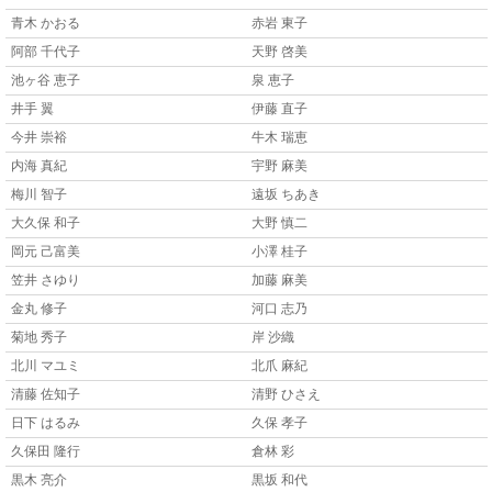
青木 かおる
赤岩 東子
阿部 千代子
天野 啓美
池ヶ谷 恵子
泉 恵子
井手 翼
伊藤 直子
今井 崇裕
牛木 瑞恵
内海 真紀
宇野 麻美
梅川 智子
遠坂 ちあき
大久保 和子
大野 慎二
岡元 己富美
小澤 桂子
笠井 さゆり
加藤 麻美
金丸 修子
河口 志乃
菊地 秀子
岸 沙織
北川 マユミ
北爪 麻紀
清藤 佐知子
清野 ひさえ
日下 はるみ
久保 孝子
久保田 隆行
倉林 彩
黒木 亮介
黒坂 和代