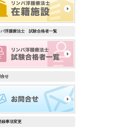
ンパ浮腫療法士 試験合格者一覧
問合せ
登録事項変更