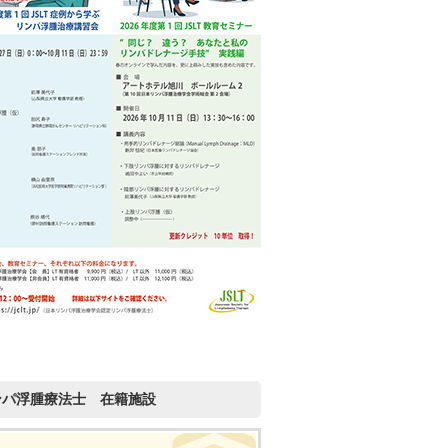
ンパ浮腫療法士 在籍施設