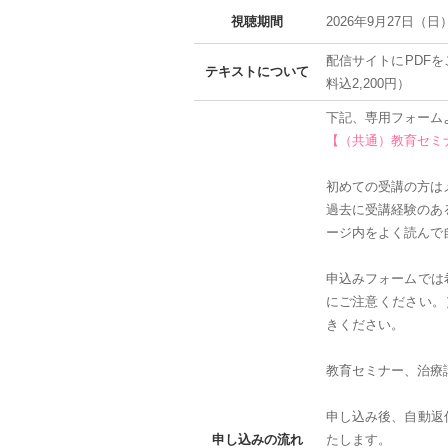
視聴期間
2026年9月27日（日
配信サイトにPDF
テキストについて
料込2,200円）
下記、専用フォーム
【（共通）教育セミ
初めての受講の方は
過去に受講経験のあ
ージ内をよく読んで
申込みフォームでは
にご注意ください。
きください。
教育セミナー、治療
申し込み後、自動返
申し込みの流れ
たします。