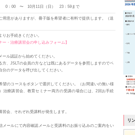
） 0：00 〜 10月11日（日） 23：59まで
をご用意がありますが、冊子版を希望者に有料で提供します。（送
よりお手続きください。
ナー・治療講習会の申し込みフォーム】
メール認証から始めてください。
る方、JSLTの会員の方などは既にあるデータを参照しますのでペ
自分のデータを呼び出してください。
希望のコースをボタンで選択してください。（お間違いの無い様
）治療講習会、教育セミナー両方の受講の場合には、2回お手続
講習会、それぞれ受講料が発生します。
リ
信メールにて内容確認メールと受講料のお振り込みのご案内をい