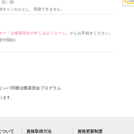
）15：00
納キャンセルとし、受講できません。
ナー・治療講習会の申し込みフォーム』
からお手続きください。
受付開始）
ら学ぶリンパ浮腫治療講習会プログラム
ります。
について
資格取得方法
資格更新制度