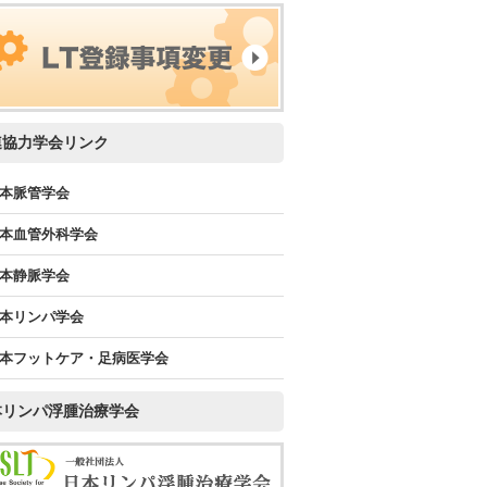
連協力学会リンク
本脈管学会
本血管外科学会
本静脈学会
本リンパ学会
本フットケア・足病医学会
本リンパ浮腫治療学会