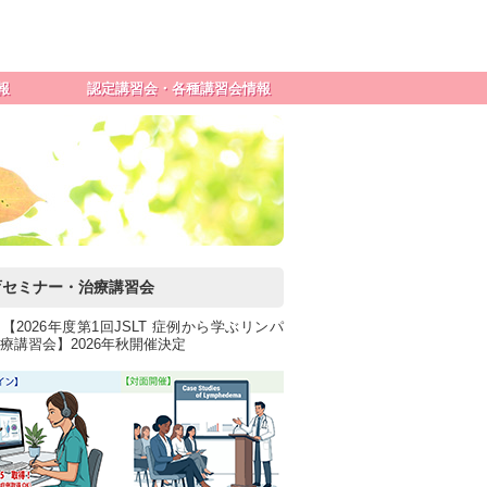
報
認定講習会・各種講習会情報
概要
教育セミナー情報
ーム
治療講習会情報
セミナー・講習会受付フォーム
更新用講習会情報
更新用講習会を主催される方へ
育セミナー・治療講習会
【2026年度第1回JSLT 症例から学ぶリンパ
療講習会】2026年秋開催決定