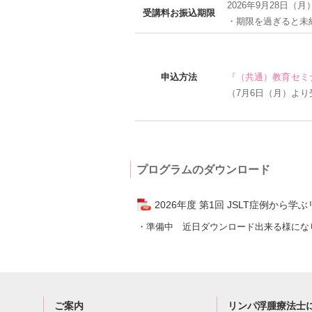
2026年9月28日（月
受講料お振込期限
・期限を過ぎると未
申込方法
『（共通）教育セミ
（7月6日（月）より
プログラムのダウンロード
2026年度 第1回 JSLT症例か
・準備中 近日ダウンロード出来る様にな
ご案内
リンパ浮腫療法士